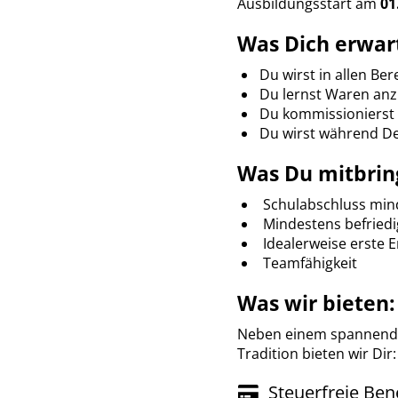
Ausbildungsstart am
01
Was Dich erwar
Du wirst in allen Be
Du lernst Waren anz
Du kommissionierst 
Du wirst während De
Was Du mitbring
Schulabschluss mind.
Mindestens befried
Idealerweise erste 
Teamfähigkeit
Was wir bieten:
Neben einem spannende
Tradition bieten wir Dir:
Steuerfreie Bene