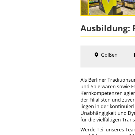
Ausbildung: 
Golßen
Als Berliner Tradition
und Spielwaren sowie Fes
Kernkompetenzen agiert
der Filialisten und zuv
liegen in der kontinui
Unabhängigkeit und Dyna
für die vielfältigen Tr
Werde Teil unseres Te