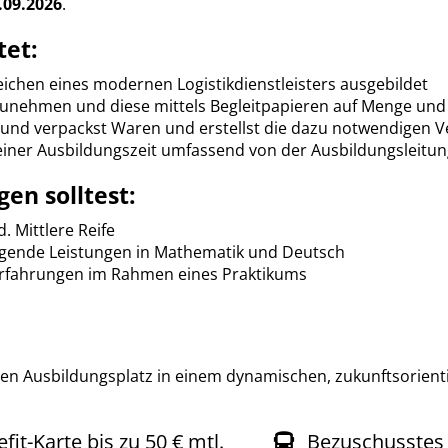
.09.2026
.
tet:
reichen eines modernen Logistikdienstleisters ausgebildet
unehmen und diese mittels Begleitpapieren auf Menge und 
und verpackst Waren und erstellst die dazu notwendigen 
iner Ausbildungszeit umfassend von der Ausbildungsleitun
en solltest:
 Mittlere Reife
igende Leistungen in Mathematik und Deutsch
Erfahrungen im Rahmen eines Praktikums
n Ausbildungsplatz in einem dynamischen, zukunftsorien
fit-Karte bis zu 50 € mtl.
Bezuschusstes 