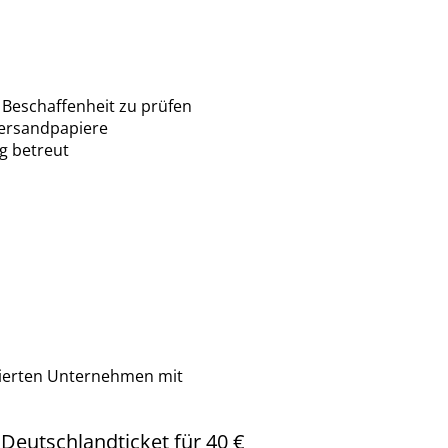
Beschaffenheit zu prüfen
Versandpapiere
g betreut
tierten Unternehmen mit
Deutschlandticket für 40 €