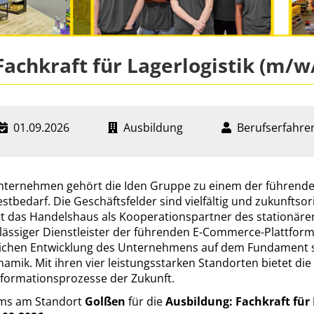
Fachkraft für Lagerlogistik (m/w
01.09.2026
Ausbildung
Berufserfahre
sunternehmen gehört die Iden Gruppe zu einem der führende
tbedarf. Die Geschäftsfelder sind vielfältig und zukunftsori
 das Handelshaus als Kooperationspartner des stationären
erlässiger Dienstleister der führenden E-Commerce-Plattfor
erlichen Entwicklung des Unternehmens auf dem Fundament s
mik. Mit ihren vier leistungsstarken Standorten bietet die
ansformationsprozesse der Zukunft.
ams am Standort
Golßen
für die
Ausbildung: Fachkraft für 