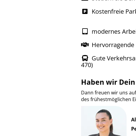
Kostenfreie Par
modernes Arbe
Hervorragende
Gute Verkehrsa
470)
Haben wir Dein
Dann freuen wir uns au
des frühestmöglichen Ei
A
P